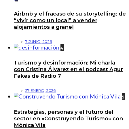
Airbnb y el fracaso de su storytelling: de
“vivir como un local” a vender
alojamientos a granel
7 JUNIO, 2026
4
Turismo y desinformación: Mi charla
con Cristina Álvarez en el podcast Agur
Fakes de Radio 7
27 ENERO, 2026
5
Estrategias, personas y el futuro del
sector en «Construyendo Turismo» con
Mónica Vila