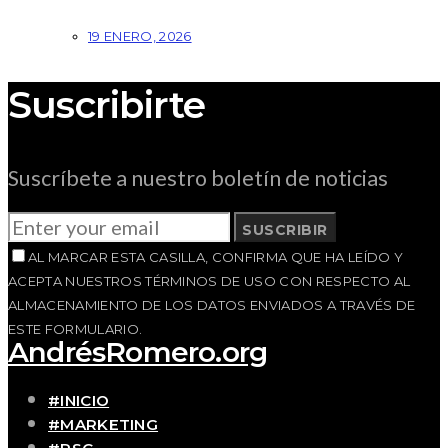
19 ENERO, 2026
Suscribirte
Suscríbete a nuestro boletín de noticias
SUSCRIBIR
AL MARCAR ESTA CASILLA, CONFIRMA QUE HA LEÍDO Y
ACEPTA NUESTROS TÉRMINOS DE USO CON RESPECTO AL
ALMACENAMIENTO DE LOS DATOS ENVIADOS A TRAVÉS DE
ESTE FORMULARIO.
AndrésRomero.org
#INICIO
#MARKETING