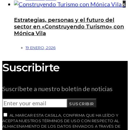
5
Estrategias, personas y el futuro del
sector en «Construyendo Turismo» con
Mónica Vila
19 ENERO, 2026
Suscribirte
Suscríbete a nuestro boletín de noticias
SUSCRIBIR
AL MARCAR ESTA CASILLA, CONFIRMA QUE HA LEÍDO Y
ACEPTA NUESTROS TÉRMINOS DE USO CON RESPECTO AL
ALMACENAMIENTO DE LOS DATOS ENVIADOS A TRAVÉS DE