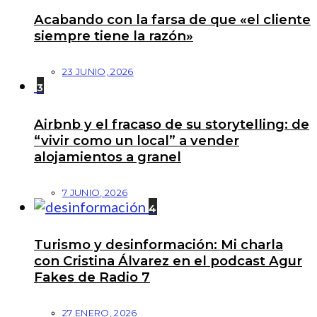
Acabando con la farsa de que «el cliente
siempre tiene la razón»
23 JUNIO, 2026
3
Airbnb y el fracaso de su storytelling: de
“vivir como un local” a vender
alojamientos a granel
7 JUNIO, 2026
4
Turismo y desinformación: Mi charla
con Cristina Álvarez en el podcast Agur
Fakes de Radio 7
27 ENERO, 2026