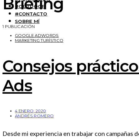
Briefing
#OUTDOOR
#CONTACTO
SOBRE MÍ
1 PUBLICACIÓN
GOOGLE ADWORDS
MARKETING TURÍSTICO
Consejos práctico
Ads
4 ENERO, 2020
ANDRÉS ROMERO
Desde mi experiencia en trabajar con campañas d