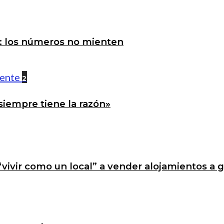
a: los números no mienten
2
siempre tiene la razón»
 “vivir como un local” a vender alojamientos a 