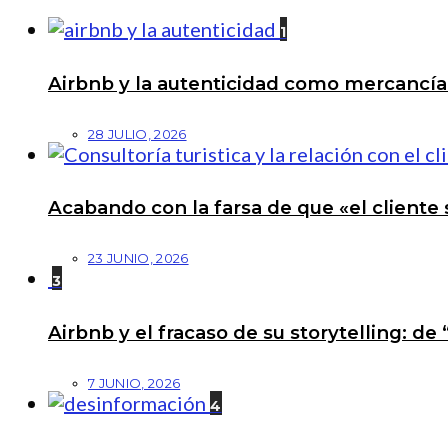
1
Airbnb y la autenticidad como mercancí
28 JULIO, 2026
Acabando con la farsa de que «el cliente 
23 JUNIO, 2026
3
Airbnb y el fracaso de su storytelling: de
7 JUNIO, 2026
4