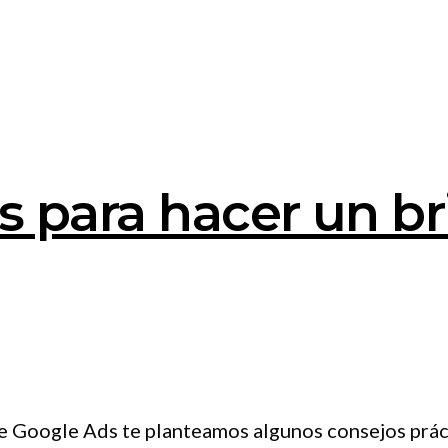
s para hacer un br
e Google Ads te planteamos algunos consejos práct