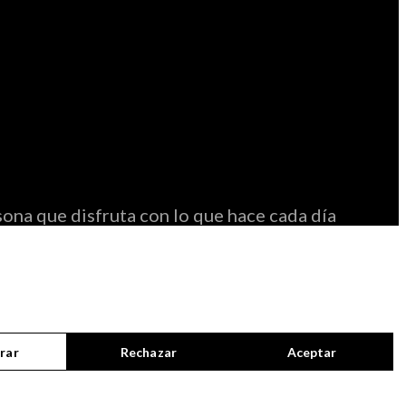
ona que disfruta con lo que hace cada día
rar
Rechazar
Aceptar