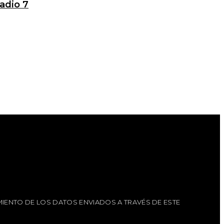
adio 7
IENTO DE LOS DATOS ENVIADOS A TRAVÉS DE ESTE