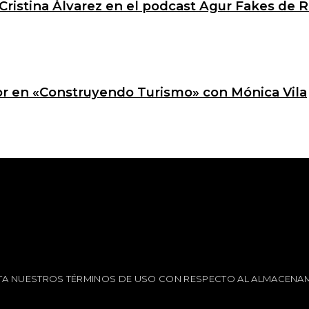
Cristina Álvarez en el podcast Agur Fakes de R
ctor en «Construyendo Turismo» con Mónica Vila
EPTA NUESTROS TÉRMINOS DE USO CON RESPECTO AL ALMACENAM