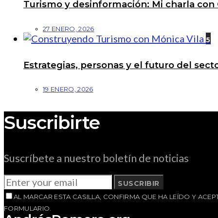
Turismo y desinformación: Mi charla con 
27 ENERO, 2026
5
Estrategias, personas y el futuro del se
19 ENERO, 2026
Suscribirte
Suscríbete a nuestro boletín de noticias
SUSCRIBIR
AL MARCAR ESTA CASILLA, CONFIRMA QUE HA LEÍDO Y AC
FORMULARIO.