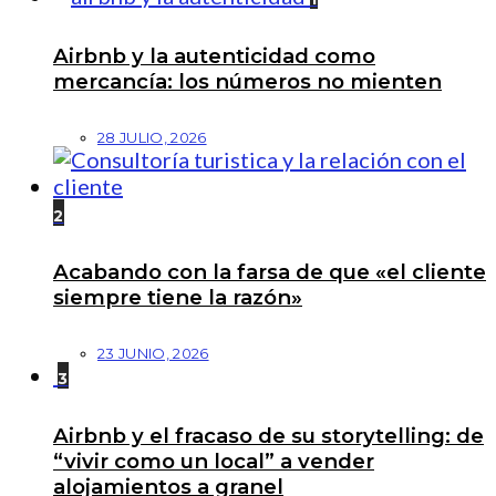
Airbnb y la autenticidad como
mercancía: los números no mienten
28 JULIO, 2026
2
Acabando con la farsa de que «el cliente
siempre tiene la razón»
23 JUNIO, 2026
3
Airbnb y el fracaso de su storytelling: de
“vivir como un local” a vender
alojamientos a granel