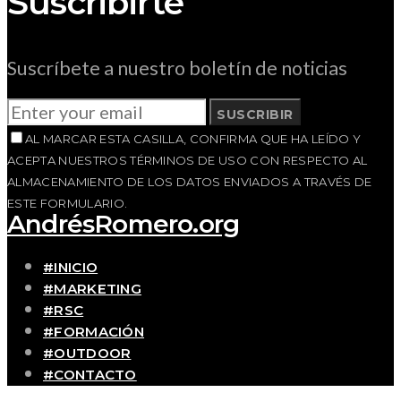
Suscribirte
Suscríbete a nuestro boletín de noticias
SUSCRIBIR
AL MARCAR ESTA CASILLA, CONFIRMA QUE HA LEÍDO Y
ACEPTA NUESTROS TÉRMINOS DE USO CON RESPECTO AL
ALMACENAMIENTO DE LOS DATOS ENVIADOS A TRAVÉS DE
ESTE FORMULARIO.
AndrésRomero.org
#INICIO
#MARKETING
#RSC
#FORMACIÓN
#OUTDOOR
#CONTACTO
SOBRE MÍ