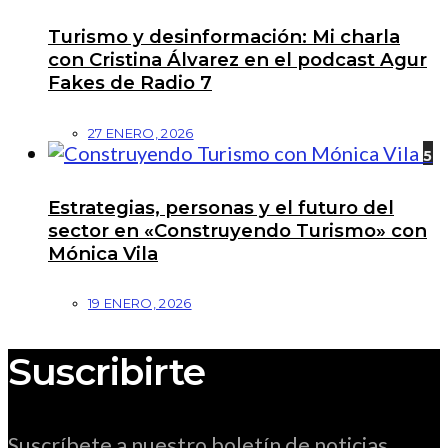
Turismo y desinformación: Mi charla
con Cristina Álvarez en el podcast Agur
Fakes de Radio 7
27 ENERO, 2026
5
Estrategias, personas y el futuro del
sector en «Construyendo Turismo» con
Mónica Vila
19 ENERO, 2026
Suscribirte
Suscríbete a nuestro boletín de noticias