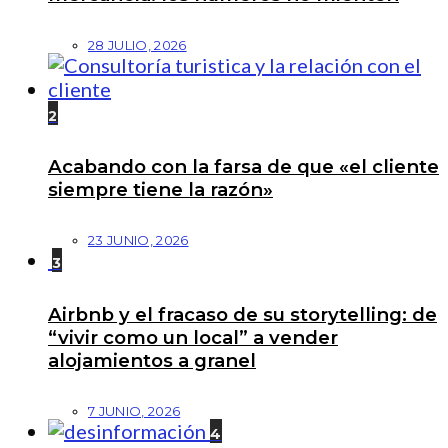
28 JULIO, 2026
2
Acabando con la farsa de que «el cliente
siempre tiene la razón»
23 JUNIO, 2026
3
Airbnb y el fracaso de su storytelling: de
“vivir como un local” a vender
alojamientos a granel
7 JUNIO, 2026
4