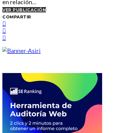
en relación…
VER PUBLICACIÓN
COMPARTIR