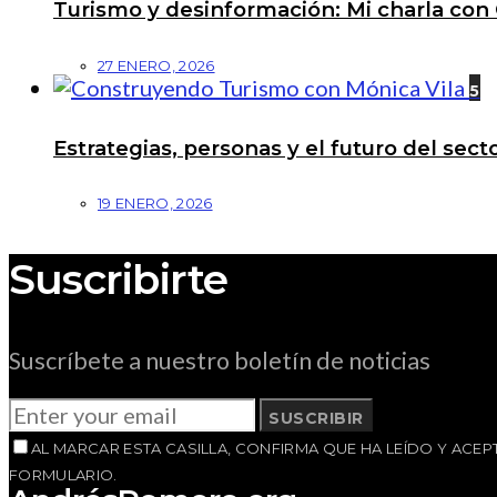
Turismo y desinformación: Mi charla con 
27 ENERO, 2026
5
Estrategias, personas y el futuro del se
19 ENERO, 2026
Suscribirte
Suscríbete a nuestro boletín de noticias
SUSCRIBIR
AL MARCAR ESTA CASILLA, CONFIRMA QUE HA LEÍDO Y AC
FORMULARIO.