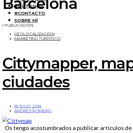
Barcelona
#OUTDOOR
#CONTACTO
SOBRE MÍ
1 PUBLICACIÓN
GEOLOCALIZACIÓN
MARKETING TURÍSTICO
Cittymapper, map
ciudades
16 JULIO, 2014
ANDRÉS ROMERO
Os tengo acostumbrados a publicar artículos de re