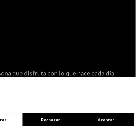
ona que disfruta con lo que hace cada día
rar
Rechazar
Aceptar