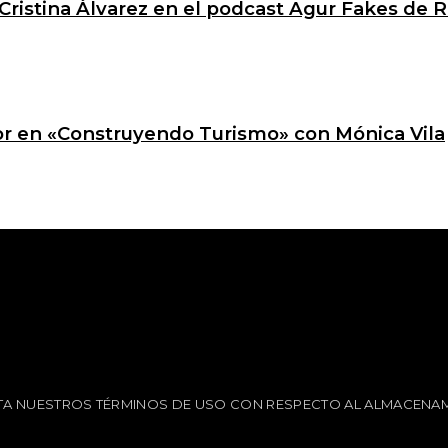
Cristina Álvarez en el podcast Agur Fakes de R
ctor en «Construyendo Turismo» con Mónica Vila
EPTA NUESTROS TÉRMINOS DE USO CON RESPECTO AL ALMACENAM