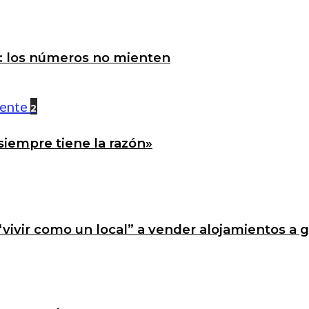
a: los números no mienten
2
siempre tiene la razón»
 “vivir como un local” a vender alojamientos a 