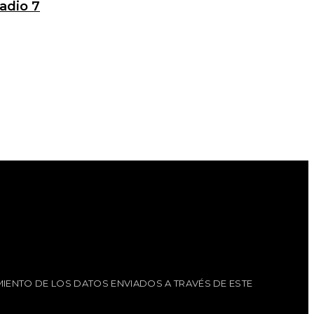
adio 7
IENTO DE LOS DATOS ENVIADOS A TRAVÉS DE ESTE