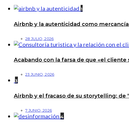
1
Airbnb y la autenticidad como mercancí
28 JULIO, 2026
Acabando con la farsa de que «el cliente 
23 JUNIO, 2026
3
Airbnb y el fracaso de su storytelling: de
7 JUNIO, 2026
4