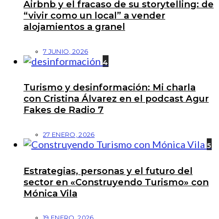
Airbnb y el fracaso de su storytelling: de
“vivir como un local” a vender
alojamientos a granel
7 JUNIO, 2026
4
Turismo y desinformación: Mi charla
con Cristina Álvarez en el podcast Agur
Fakes de Radio 7
27 ENERO, 2026
5
Estrategias, personas y el futuro del
sector en «Construyendo Turismo» con
Mónica Vila
19 ENERO, 2026