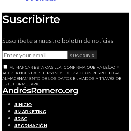
Suscribirte
Suscríbete a nuestro boletín de noticias
SUSCRIBIR
AL MARCAR ESTA CASILLA, CONFIRMA QUE HA LEÍDO Y
ACEPTA NUESTROS TÉRMINOS DE USO CON RESPECTO AL
ALMACENAMIENTO DE LOS DATOS ENVIADOS A TRAVÉS DE
ESTE FORMULARIO.
AndrésRomero.org
#INICIO
#MARKETING
#RSC
#FORMACIÓN