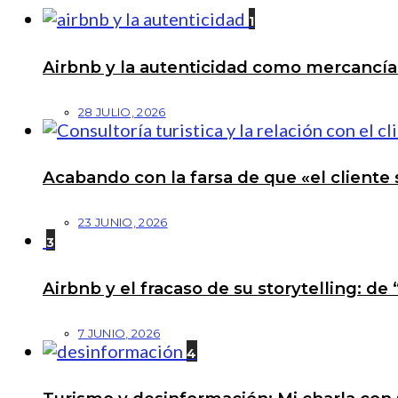
1
Airbnb y la autenticidad como mercancí
28 JULIO, 2026
Acabando con la farsa de que «el cliente 
23 JUNIO, 2026
3
Airbnb y el fracaso de su storytelling: de
7 JUNIO, 2026
4