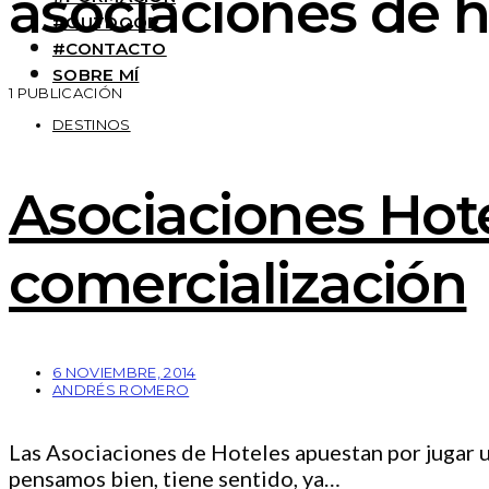
asociaciones de h
#OUTDOOR
#CONTACTO
SOBRE MÍ
1 PUBLICACIÓN
DESTINOS
Asociaciones Hot
comercialización
6 NOVIEMBRE, 2014
ANDRÉS ROMERO
Las Asociaciones de Hoteles apuestan por jugar un
pensamos bien, tiene sentido, ya…