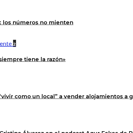
a: los números no mienten
2
siempre tiene la razón»
 “vivir como un local” a vender alojamientos a 