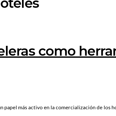
oteles
eleras como herra
 papel más activo en la comercialización de los ho