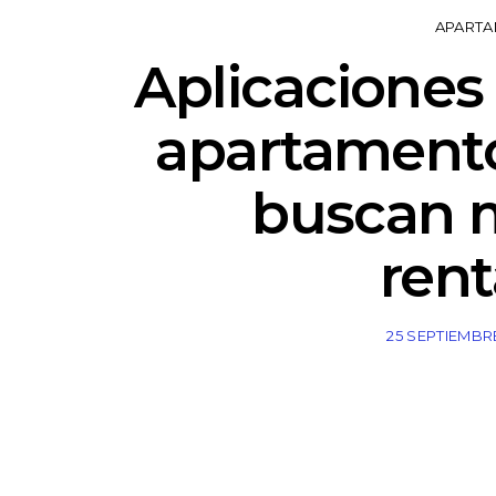
APARTA
Aplicaciones
apartamento
buscan 
rent
25 SEPTIEMBRE