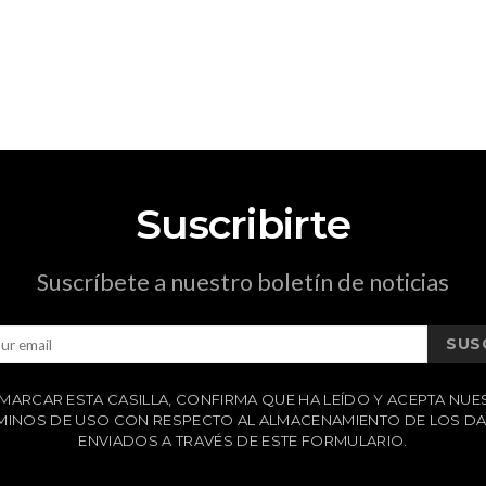
Suscribirte
Suscríbete a nuestro boletín de noticias
SUS
 MARCAR ESTA CASILLA, CONFIRMA QUE HA LEÍDO Y ACEPTA NU
MINOS DE USO CON RESPECTO AL ALMACENAMIENTO DE LOS D
ENVIADOS A TRAVÉS DE ESTE FORMULARIO.