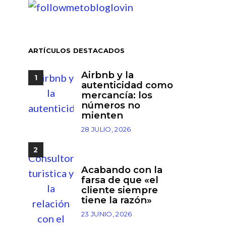
ARTÍCULOS DESTACADOS
Airbnb y la
1
autenticidad como
mercancía: los
números no
mienten
28 JULIO, 2026
2
Acabando con la
farsa de que «el
cliente siempre
tiene la razón»
23 JUNIO, 2026