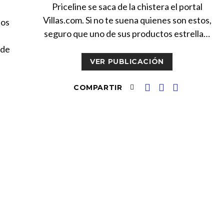
Priceline se saca de la chistera el portal
Villas.com. Si no te suena quienes son estos,
los
seguro que uno de sus productos estrella…
 de
VER PUBLICACIÓN
COMPARTIR