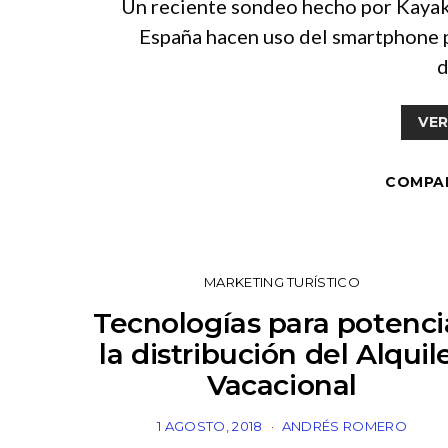
Un reciente sondeo hecho por Kayak 
España hacen uso del smartphone pa
d
VER
COMPA
MARKETING TURÍSTICO
Tecnologías para potenci
la distribución del Alquil
Vacacional
1 AGOSTO, 2018
ANDRÉS ROMERO