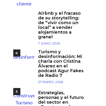
Airbnb y el fracaso
3
de su storytelling:
de “vivir como un
local” a vender
alojamientos a
granel
7 JUNIO, 2026
Turismo y
4
desinformación: Mi
charla con Cristina
Álvarez en el
podcast Agur Fakes
de Radio 7
27 ENERO, 2026
5
Estrategias,
personas y el futuro
del sector en