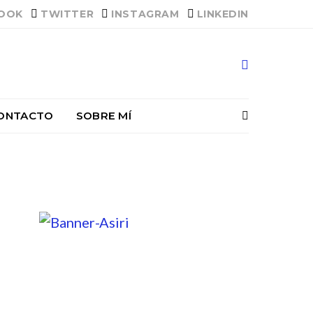
OOK
TWITTER
INSTAGRAM
LINKEDIN
ONTACTO
SOBRE MÍ