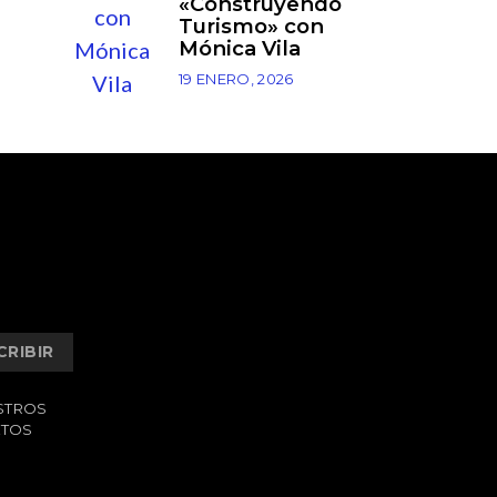
«Construyendo
Turismo» con
Mónica Vila
19 ENERO, 2026
CRIBIR
ESTROS
ATOS