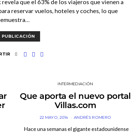
revela que el 63% de los viajeros que vienen a
ra reservar vuelos, hoteles y coches, lo que
emuestra…
 PUBLICACIÓN
RTIR
INTERMEDIACIÓN
ar
Que aporta el nuevo portal
er
Villas.com
22 MAYO, 2014
ANDRÉS ROMERO
Hace una semanas el gigante estadounidense