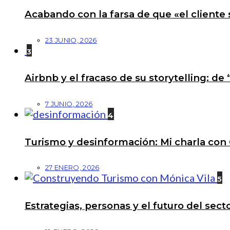
Acabando con la farsa de que «el cliente 
23 JUNIO, 2026
3
Airbnb y el fracaso de su storytelling: de
7 JUNIO, 2026
4
Turismo y desinformación: Mi charla con 
27 ENERO, 2026
5
Estrategias, personas y el futuro del se