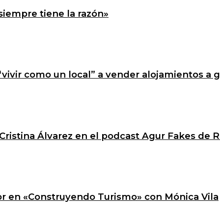
siempre tiene la razón»
 “vivir como un local” a vender alojamientos a 
Cristina Álvarez en el podcast Agur Fakes de R
ctor en «Construyendo Turismo» con Mónica Vila