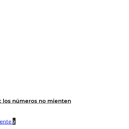
a: los números no mienten
2