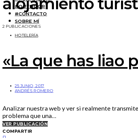
alojamiento turíst
#OUTDOOR
#CONTACTO
SOBRE MÍ
2 PUBLICACIONES
HOTELERÍA
«La que has liao p
25 JUNIO, 2017
ANDRÉS ROMERO
Analizar nuestra web y ver si realmente transmite e
problema que una…
VER PUBLICACIÓN
COMPARTIR