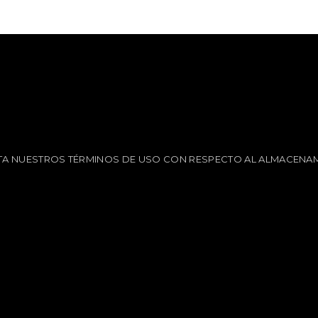
EPTA NUESTROS TÉRMINOS DE USO CON RESPECTO AL ALMACENAM