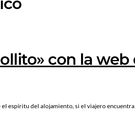
ico
ollito» con la web
l espíritu del alojamiento, si el viajero encuentra 