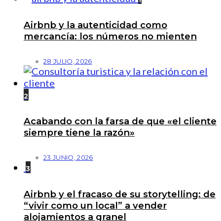
Airbnb y la autenticidad como
mercancía: los números no mienten
28 JULIO, 2026
2
Acabando con la farsa de que «el cliente
siempre tiene la razón»
23 JUNIO, 2026
3
Airbnb y el fracaso de su storytelling: de
“vivir como un local” a vender
alojamientos a granel