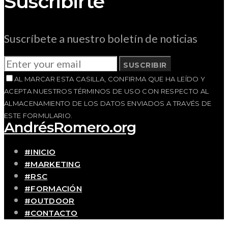
Suscribirte
Suscríbete a nuestro boletín de noticias
SUSCRIBIR
AL MARCAR ESTA CASILLA, CONFIRMA QUE HA LEÍDO Y
ACEPTA NUESTROS TÉRMINOS DE USO CON RESPECTO AL
ALMACENAMIENTO DE LOS DATOS ENVIADOS A TRAVÉS DE
ESTE FORMULARIO.
AndrésRomero.org
#INICIO
#MARKETING
#RSC
#FORMACIÓN
#OUTDOOR
#CONTACTO
SOBRE MÍ