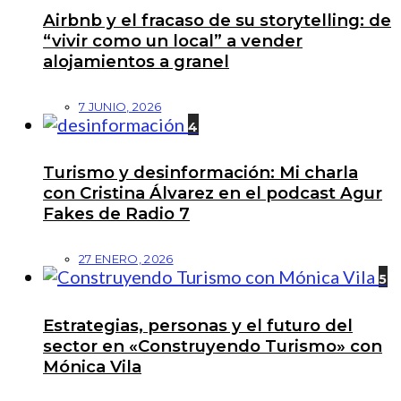
Airbnb y el fracaso de su storytelling: de
“vivir como un local” a vender
alojamientos a granel
7 JUNIO, 2026
4
Turismo y desinformación: Mi charla
con Cristina Álvarez en el podcast Agur
Fakes de Radio 7
27 ENERO, 2026
5
Estrategias, personas y el futuro del
sector en «Construyendo Turismo» con
Mónica Vila