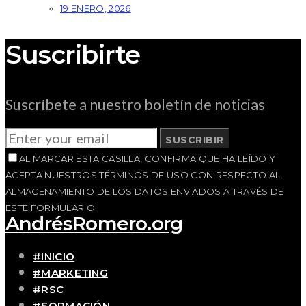
19 ENERO, 2026
Suscribirte
Suscríbete a nuestro boletín de noticias
SUSCRIBIR
AL MARCAR ESTA CASILLA, CONFIRMA QUE HA LEÍDO Y
ACEPTA NUESTROS TÉRMINOS DE USO CON RESPECTO AL
ALMACENAMIENTO DE LOS DATOS ENVIADOS A TRAVÉS DE
ESTE FORMULARIO.
AndrésRomero.org
#INICIO
#MARKETING
#RSC
#FORMACIÓN