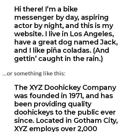
Hi there! I’m a bike
messenger by day, aspiring
actor by night, and this is my
website. I live in Los Angeles,
have a great dog named Jack,
and I like piña coladas. (And
gettin’ caught in the rain.)
…or something like this:
The XYZ Doohickey Company
was founded in 1971, and has
been providing quality
doohickeys to the public ever
since. Located in Gotham City,
XYZ employs over 2,000