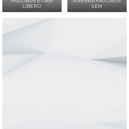
FAUCIBUS ETIAM
VIVERRA FAUCIBUS
LIBERO
SEM