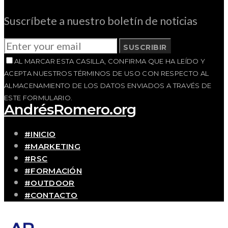
Suscríbete a nuestro boletín de noticias
SUSCRIBIR
AL MARCAR ESTA CASILLA, CONFIRMA QUE HA LEÍDO Y
ACEPTA NUESTROS TÉRMINOS DE USO CON RESPECTO AL
ALMACENAMIENTO DE LOS DATOS ENVIADOS A TRAVÉS DE
ESTE FORMULARIO.
AndrésRomero.org
#INICIO
#MARKETING
#RSC
#FORMACIÓN
#OUTDOOR
#CONTACTO
SOBRE MÍ