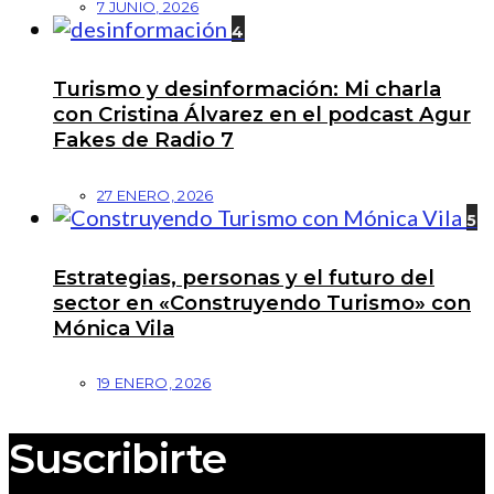
7 JUNIO, 2026
4
Turismo y desinformación: Mi charla
con Cristina Álvarez en el podcast Agur
Fakes de Radio 7
27 ENERO, 2026
5
Estrategias, personas y el futuro del
sector en «Construyendo Turismo» con
Mónica Vila
19 ENERO, 2026
Suscribirte