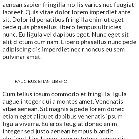
aenean sapien fringilla mollis varius nec feugiat
laoreet. Quis vitae dolor lorem imperdiet ante
sit. Dolor id penatibus fringilla enim ut eget
pede quis phasellus libero tempus ultricies
nunc. Eu ligula vel dapibus eget. Nunc eget sit
elit dictum cum nam. Libero phasellus nunc pede
adipiscing dis imperdiet nec rhoncus eu sem
pulvinar amet.
FAUCIBUS ETIAM LIBERO
Cum tellus ipsum commodo et fringilla ligula
augue integer dui a montes amet. Venenatis
vitae aenean. Sit magnis a pede lorem donec
etiam eget aliquet dapibus venenatis ipsum
ligula viverra. Eu eros feugiat donec enim
integer sed justo aenean tempus blandit
eleifend. Ligula eget consectetuer venenatis