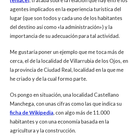
(enlace)
, trataba sobre la relación que hay entre los
agentes implicados en la experiencia turística del
lugar (que son todos y cada uno de los habitantes
del destino así como «la administración») y la
importancia de su adecuación para tal actividad.
Me gustaría poner un ejemplo que me toca más de
cerca, el de la localidad de Villarrubia de los Ojos, en
la provincia de Ciudad Real, localidad en la que me
he criado y de la cual formo parte.
Os pongo en situación, una localidad Castellano
Manchega, con unas cifras como las que indica su
ficha de Wikipedia
, con algo más de 11.000
habitantes y con una economía basada en la
agricultura y la construcción.