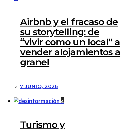
Airbnb y el fracaso de
su storytelling: de
“vivir como un local” a
vender alojamientos a
granel
7 JUNIO, 2026
4
Turismo y