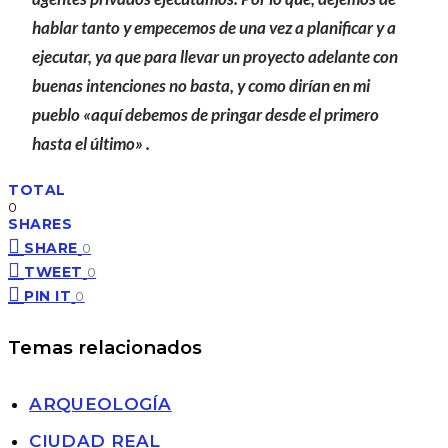
hablar tanto y empecemos de una vez a planificar y a
ejecutar, ya que para llevar un proyecto adelante con
buenas intenciones no basta, y como dirían en mi
pueblo «aquí debemos de pringar desde el primero
hasta el último» .
TOTAL
0
SHARES
SHARE
0
TWEET
0
PIN IT
0
Temas relacionados
ARQUEOLOGÍA
CIUDAD REAL