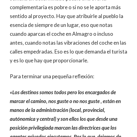
complementaria es pobre o si no se le aporta más
sentido al proyecto. Hay que atribuirle al pueblo la
esencia de siempre de un lugar, eso que notas
cuando aparcas el coche en Almagro o incluso
antes, cuando notas las vibraciones del coche en las
calles empedradas. Eso es lo que demanda el turista
y es lo que hay que proporcionarle.
Para terminar una pequeña reflexión:
«Los destinos somos todos pero los encargados de
marcar el camino, nos guste o no nos guste , están en
manos de la administración (local, provincial,
autónomica y central) y son ellos los que desde una
posición privilegiada marcan las directrices que los
agentes privados ejecutamos. Por lo que, dejemos de