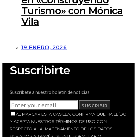
Turismo» con Mónica
Vila
19 ENERO, 2026
Suscribirte
Suscríbete a nuestro boletín de noticias
SUSCRIBIR
AL MARCAR ESTA CASILLA, CONFIRMA QUE HA LEÍDO
Y ACEPTA NUESTROS TÉRMINOS DE USO CON
RESPECTO AL ALMACENAMIENTO DE LOS DATOS
ENVIADOS A TRAVÉS DE ESTE FORMULARIO.