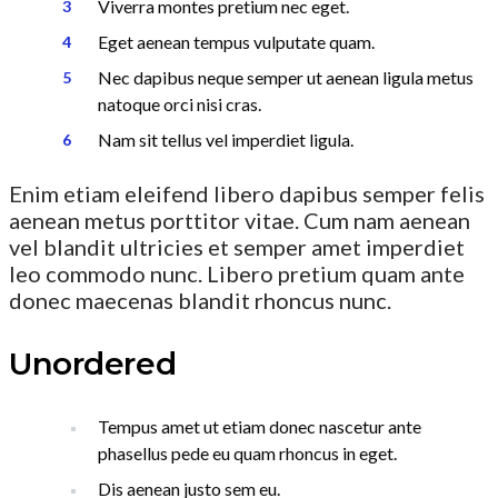
Viverra montes pretium nec eget.
Eget aenean tempus vulputate quam.
Nec dapibus neque semper ut aenean ligula metus
natoque orci nisi cras.
Nam sit tellus vel imperdiet ligula.
Enim etiam eleifend libero dapibus semper felis
aenean metus porttitor vitae. Cum nam aenean
vel blandit ultricies et semper amet imperdiet
leo commodo nunc. Libero pretium quam ante
donec maecenas blandit rhoncus nunc.
Unordered
Tempus amet ut etiam donec nascetur ante
phasellus pede eu quam rhoncus in eget.
Dis aenean justo sem eu.