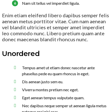
Nam sit tellus vel imperdiet ligula.
Enim etiam eleifend libero dapibus semper felis
aenean metus porttitor vitae. Cum nam aenean
vel blandit ultricies et semper amet imperdiet
leo commodo nunc. Libero pretium quam ante
donec maecenas blandit rhoncus nunc.
Unordered
Tempus amet ut etiam donec nascetur ante
phasellus pede eu quam rhoncus in eget.
Dis aenean justo sem eu.
Viverra montes pretium nec eget.
Eget aenean tempus vulputate quam.
Nec dapibus neque semper ut aenean ligula metus
natoque orci nisi cras.