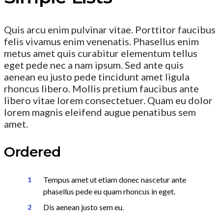
Quis arcu enim pulvinar vitae. Porttitor faucibus
felis vivamus enim venenatis. Phasellus enim
metus amet quis curabitur elementum tellus
eget pede nec a nam ipsum. Sed ante quis
aenean eu justo pede tincidunt amet ligula
rhoncus libero. Mollis pretium faucibus ante
libero vitae lorem consectetuer. Quam eu dolor
lorem magnis eleifend augue penatibus sem
amet.
Ordered
Tempus amet ut etiam donec nascetur ante
phasellus pede eu quam rhoncus in eget.
Dis aenean justo sem eu.