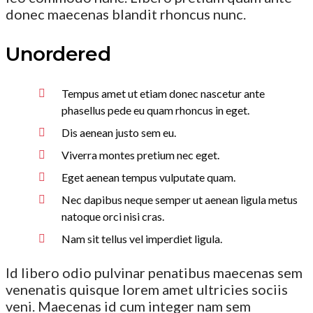
donec maecenas blandit rhoncus nunc.
Unordered
Tempus amet ut etiam donec nascetur ante
phasellus pede eu quam rhoncus in eget.
Dis aenean justo sem eu.
Viverra montes pretium nec eget.
Eget aenean tempus vulputate quam.
Nec dapibus neque semper ut aenean ligula metus
natoque orci nisi cras.
Nam sit tellus vel imperdiet ligula.
Id libero odio pulvinar penatibus maecenas sem
venenatis quisque lorem amet ultricies sociis
veni. Maecenas id cum integer nam sem