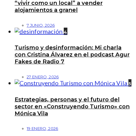
“vivir como un local” a vender
alojamientos a granel
7 JUNIO, 2026
4
Turismo y desinformación: Mi charla
con Cristina Álvarez en el podcast Agur
Fakes de Radio 7
27 ENERO, 2026
5
Estrategias, personas y el futuro del
sector en «Construyendo Turismo» con
Mónica Vila
19 ENERO, 2026