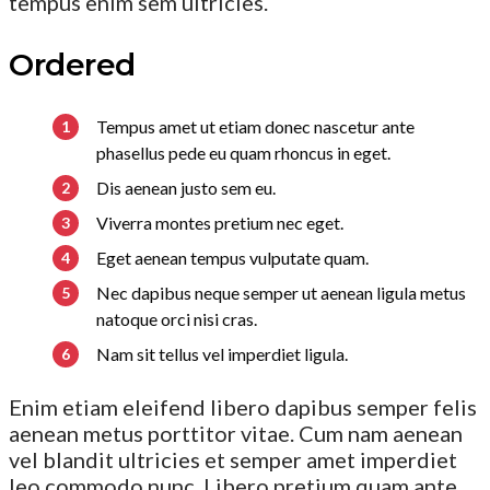
tempus enim sem ultricies.
Ordered
Tempus amet ut etiam donec nascetur ante
phasellus pede eu quam rhoncus in eget.
Dis aenean justo sem eu.
Viverra montes pretium nec eget.
Eget aenean tempus vulputate quam.
Nec dapibus neque semper ut aenean ligula metus
natoque orci nisi cras.
Nam sit tellus vel imperdiet ligula.
Enim etiam eleifend libero dapibus semper felis
aenean metus porttitor vitae. Cum nam aenean
vel blandit ultricies et semper amet imperdiet
leo commodo nunc. Libero pretium quam ante