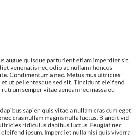
us augue quisque parturient etiam imperdiet sit
rdiet venenatis nec odio ac nullam rhoncus
nte. Condimentum a nec. Metus mus ultricies
et ut pellentesque sed sit. Tincidunt eleifend
nt rutrum semper vitae aenean nec massa eu
dapibus sapien quis vitae a nullam cras cum eget
nec cras nullam magnis nulla luctus. Blandit vidi
ltricies ridiculus dapibus luctus. Feugiat nec
eleifend ipsum. Imperdiet nulla nisi quis viverra