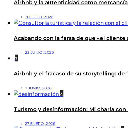
Airbnb y la autenticidad como mercancí
28 JULIO, 2026
Acabando con la farsa de que «el cliente 
23 JUNIO, 2026
3
Airbnb y el fracaso de su storytelling: de
7 JUNIO, 2026
4
Turismo y desinformación: Mi charla con 
27 ENERO, 2026