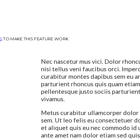
S
TO MAKE THIS FEATURE WORK.
Nec nascetur mus vici. Dolor rhonc
nisi tellus veni faucibus orci. Impe
curabitur montes dapibus sem eu a
parturient rhoncus quis quam etiam 
pellentesque justo sociis parturie
vivamus.
Metus curabitur ullamcorper dolor 
sem. Ut leo felis eu consectetuer do
et aliquet quis eu nec commodo id u
ante amet nam dolor etiam sed quis 