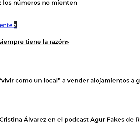
a: los números no mienten
2
siempre tiene la razón»
 “vivir como un local” a vender alojamientos a 
Cristina Álvarez en el podcast Agur Fakes de R