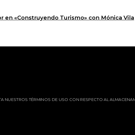
ctor en «Construyendo Turismo» con Mónica Vila
EPTA NUESTROS TÉRMINOS DE USO CON RESPECTO AL ALMACENAM