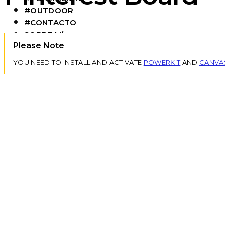
#OUTDOOR
#CONTACTO
SOBRE MÍ
Please Note
YOU NEED TO INSTALL AND ACTIVATE
POWERKIT
AND
CANVA