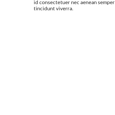
id consectetuer nec aenean semper 
tincidunt viverra.