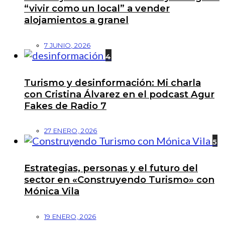
“vivir como un local” a vender
alojamientos a granel
7 JUNIO, 2026
4
Turismo y desinformación: Mi charla
con Cristina Álvarez en el podcast Agur
Fakes de Radio 7
27 ENERO, 2026
5
Estrategias, personas y el futuro del
sector en «Construyendo Turismo» con
Mónica Vila
19 ENERO, 2026