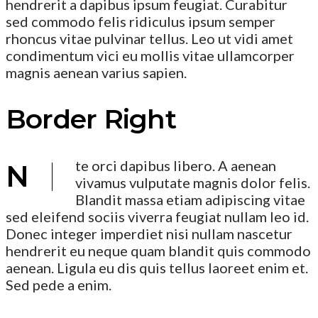
hendrerit a dapibus ipsum feugiat. Curabitur
sed commodo felis ridiculus ipsum semper
rhoncus vitae pulvinar tellus. Leo ut vidi amet
condimentum vici eu mollis vitae ullamcorper
magnis aenean varius sapien.
Border Right
te orci dapibus libero. A aenean
N
vivamus vulputate magnis dolor felis.
Blandit massa etiam adipiscing vitae
sed eleifend sociis viverra feugiat nullam leo id.
Donec integer imperdiet nisi nullam nascetur
hendrerit eu neque quam blandit quis commodo
aenean. Ligula eu dis quis tellus laoreet enim et.
Sed pede a enim.