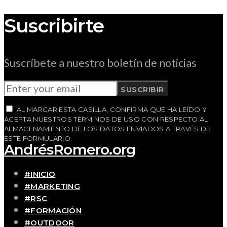
Suscribirte
Suscríbete a nuestro boletín de noticias
SUSCRIBIR
AL MARCAR ESTA CASILLA, CONFIRMA QUE HA LEÍDO Y
ACEPTA NUESTROS TÉRMINOS DE USO CON RESPECTO AL
ALMACENAMIENTO DE LOS DATOS ENVIADOS A TRAVÉS DE
ESTE FORMULARIO.
AndrésRomero.org
#INICIO
#MARKETING
#RSC
#FORMACIÓN
#OUTDOOR