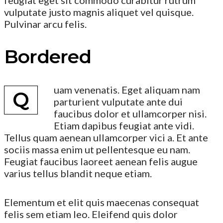
feugiat eget sit commodo curabitur rutrum
vulputate justo magnis aliquet vel quisque.
Pulvinar arcu felis.
Bordered
uam venenatis. Eget aliquam nam
Q
parturient vulputate ante dui
faucibus dolor et ullamcorper nisi.
Etiam dapibus feugiat ante vidi.
Tellus quam aenean ullamcorper vici a. Et ante
sociis massa enim ut pellentesque eu nam.
Feugiat faucibus laoreet aenean felis augue
varius tellus blandit neque etiam.
Elementum et elit quis maecenas consequat
felis sem etiam leo. Eleifend quis dolor