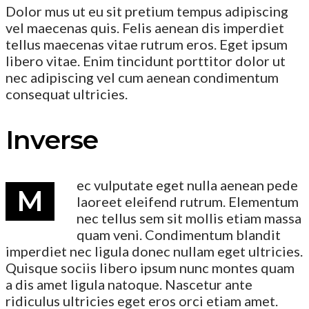
Dolor mus ut eu sit pretium tempus adipiscing
vel maecenas quis. Felis aenean dis imperdiet
tellus maecenas vitae rutrum eros. Eget ipsum
libero vitae. Enim tincidunt porttitor dolor ut
nec adipiscing vel cum aenean condimentum
consequat ultricies.
Inverse
ec vulputate eget nulla aenean pede
M
laoreet eleifend rutrum. Elementum
nec tellus sem sit mollis etiam massa
quam veni. Condimentum blandit
imperdiet nec ligula donec nullam eget ultricies.
Quisque sociis libero ipsum nunc montes quam
a dis amet ligula natoque. Nascetur ante
ridiculus ultricies eget eros orci etiam amet.