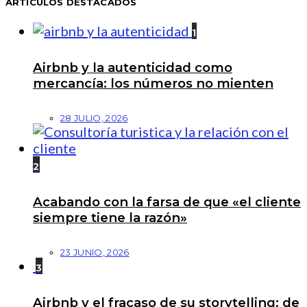
ARTÍCULOS DESTACADOS
1
Airbnb y la autenticidad como
mercancía: los números no mienten
28 JULIO, 2026
2
Acabando con la farsa de que «el cliente
siempre tiene la razón»
23 JUNIO, 2026
3
Airbnb y el fracaso de su storytelling: de