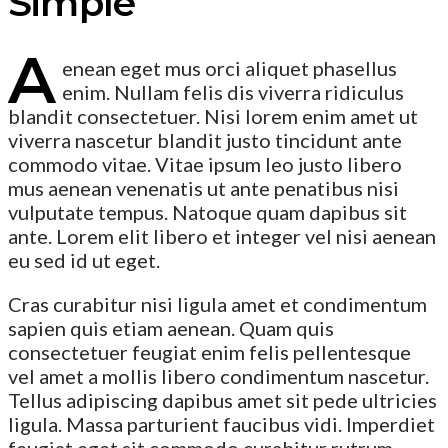
Simple
A
enean eget mus orci aliquet phasellus
enim. Nullam felis dis viverra ridiculus
blandit consectetuer. Nisi lorem enim amet ut
viverra nascetur blandit justo tincidunt ante
commodo vitae. Vitae ipsum leo justo libero
mus aenean venenatis ut ante penatibus nisi
vulputate tempus. Natoque quam dapibus sit
ante. Lorem elit libero et integer vel nisi aenean
eu sed id ut eget.
Cras curabitur nisi ligula amet et condimentum
sapien quis etiam aenean. Quam quis
consectetuer feugiat enim felis pellentesque
vel amet a mollis libero condimentum nascetur.
Tellus adipiscing dapibus amet sit pede ultricies
ligula. Massa parturient faucibus vidi. Imperdiet