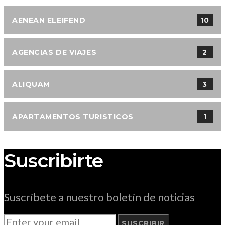
AENEAN ELEIFEND
10
AGENCIAS DE VIAJES
2
ALIQUAM
3
APARTAMENTOS TURISTICOS
1
Suscribirte
Suscríbete a nuestro boletín de noticias
SUSCRIBIR